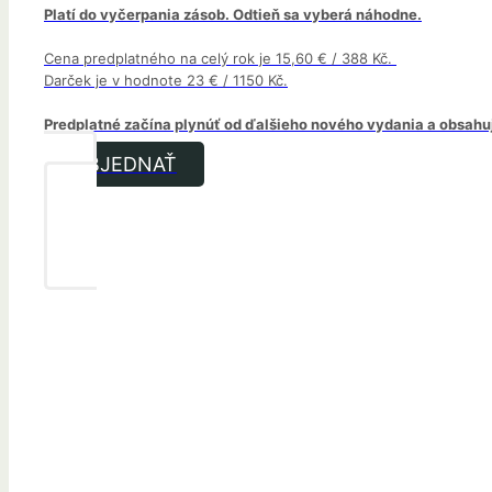
Platí do vyčerpania zásob. Odtieň sa vyberá náhodne.
Cena predplatného na celý rok je 15,60 € / 388 Kč.
Darček je v hodnote 23 € / 1150 Kč.
Predplatné začína plynúť od ďalšieho nového vydania a obsahuje
OBJEDNAŤ