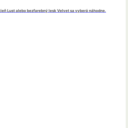
tieň Lust alebo bezfarebný lesk Velvet sa vyberá náhodne.