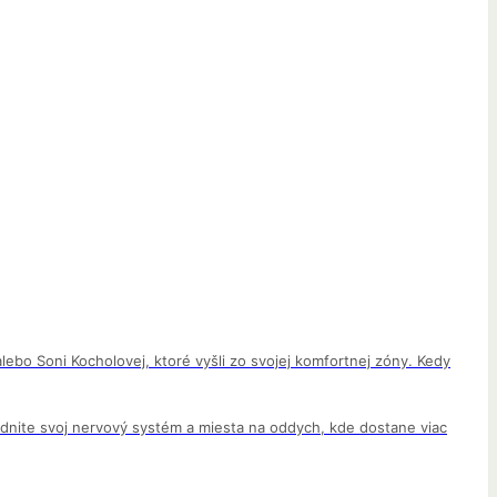
lebo Soni Kocholovej, ktoré vyšli zo svojej komfortnej zóny. Kedy
ľudnite svoj nervový systém a miesta na oddych, kde dostane viac