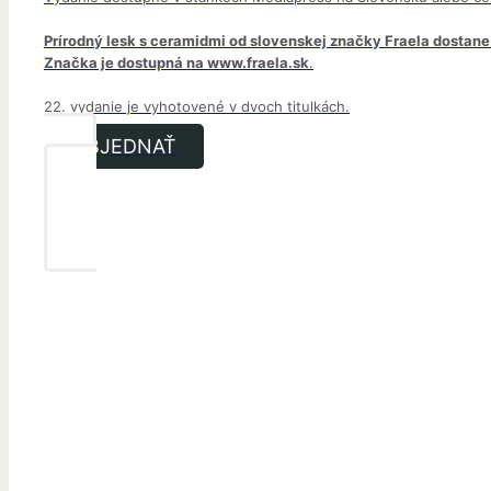
Prírodný lesk s ceramidmi od slovenskej značky Fraela dostane
Značka je dostupná na www.fraela.sk
.
22. vydanie je vyhotovené v dvoch titulkách.
OBJEDNAŤ